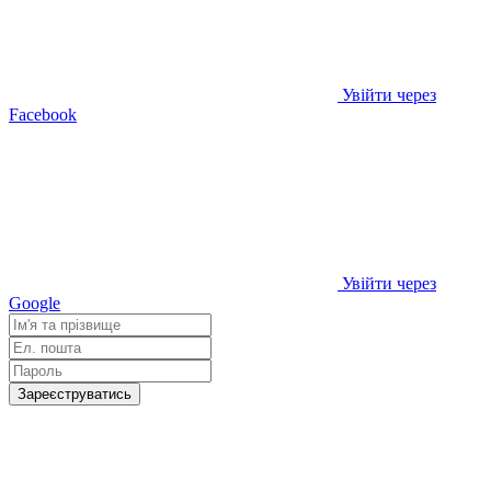
Увійти через
Facebook
Увійти через
Google
Зареєструватись