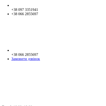
+38 097 3351941
+38 066 2855697
+38 066 2855697
Замовити дзвінок