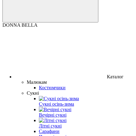
DONNA BELLA
Каталог
Малюкам
Костюмчики
Сукні
Сукні осінь-зима
Вечірні сукні
Літні сукні
Сарафани