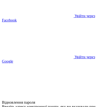
Увійти через
Facebook
Увійти через
Google
Відновлення пароля
Введіть адресу електронної пошти, яку ви вказували при