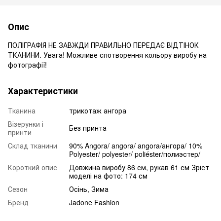
Опис
ПОЛІГРАФІЯ НЕ ЗАВЖДИ ПРАВИЛЬНО ПЕРЕДАЄ ВІДТІНОК
ТКАНИНИ. Увага! Можливе спотворення кольору виробу на
фотографії!
Характеристики
Тканина
трикотаж ангора
Візерунки і
Без принта
принти
Склад тканини
90% Angora/ angora/ angora/ангора/ 10%
Polyester/ polyester/ poliéster/полиэстер/
Короткий опис
Довжина виробу 86 см, рукав 61 см Зріст
моделі на фото: 174 см
Сезон
Осінь, Зима
Бренд
Jadone Fashion