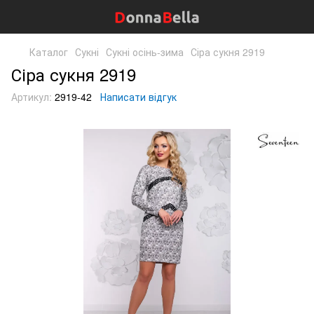
Каталог
Сукні
Сукні осінь-зима
Сіра сукня 2919
Сіра сукня 2919
Артикул:
2919-42
Написати відгук