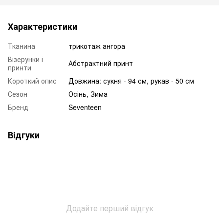
Характеристики
Тканина
трикотаж ангора
Візерунки і
Абстрактний принт
принти
Короткий опис
Довжина: сукня - 94 см, рукав - 50 см
Сезон
Осінь, Зима
Бренд
Seventeen
Відгуки
Додайте перший відгук