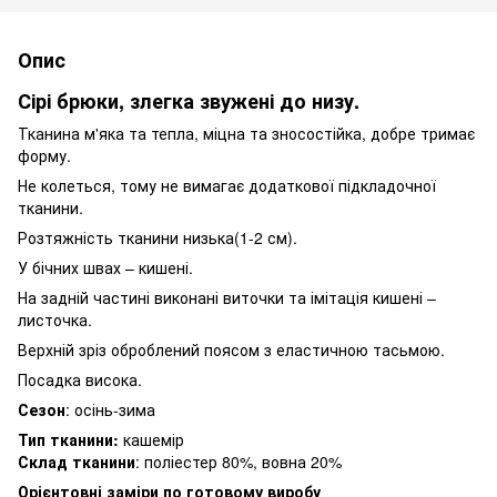
Опис
Сірі брюки, злегка звужені до низу.
Тканина м'яка та тепла, міцна та зносостійка, добре тримає
форму.
Не колеться, тому не вимагає додаткової підкладочної
тканини.
Розтяжність тканини низька(1-2 см).
У бічних швах – кишені.
На задній частині виконані виточки та імітація кишені –
листочка.
Верхній зріз оброблений поясом з еластичною тасьмою.
Посадка висока.
Сезон
: осінь-зима
Тип тканини:
кашемір
Склад тканини
: поліестер 80%, вовна 20%
Орієнтовні заміри по готовому виробу