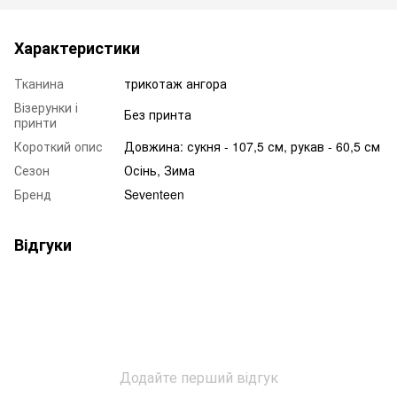
Характеристики
Тканина
трикотаж ангора
Візерунки і
Без принта
принти
Короткий опис
Довжина: сукня - 107,5 см, рукав - 60,5 см
Сезон
Осінь, Зима
Бренд
Seventeen
Відгуки
Додайте перший відгук