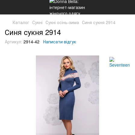
Каталог
Сукні
Сукні осінь-зима
Синя сукня 2914
Синя сукня 2914
Артикул:
2914-42
Написати відгук