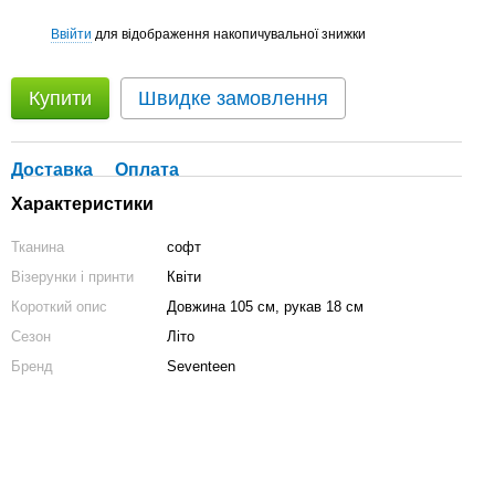
Ввійти
для відображення накопичувальної знижки
%
Купити
Швидке замовлення
Доставка
Оплата
Характеристики
Тканина
софт
Візерунки і принти
Квіти
Короткий опис
Довжина 105 см, рукав 18 см
Сезон
Літо
Бренд
Seventeen