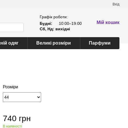
Вхід
Графік роботи:
Мій кошик
Будні:
10:00–19:00
Сб, Нд: вихідні
ній одяг
Великі розміри
Парфуми
Розміри
740 грн
В наявності