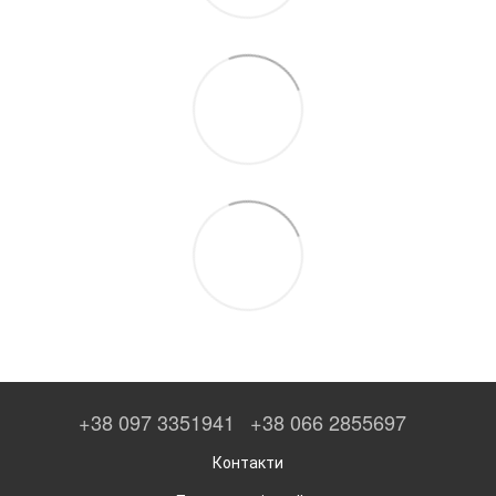
+38 097 3351941
+38 066 2855697
Контакти