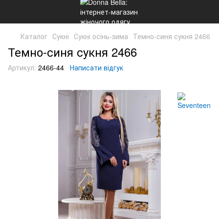
Каталог
Сукні
Сукні осінь-зима
Темно-синя сукня 2466
Темно-синя сукня 2466
Артикул:
2466-44
Написати відгук