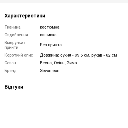
Характеристики
Тканина
костюмна
Оздоблення
вишивка
Візерунки і
Без принта
принти
Короткий опис
Довжина: сукня - 99,5 см, рукав - 62 см
Сезон
Весна, Осінь, Зима
Бренд
Seventeen
Відгуки