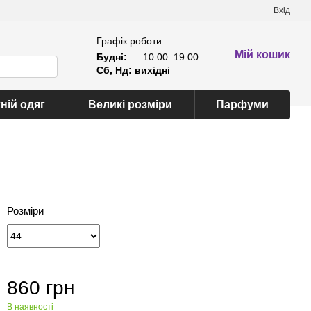
Вхід
Графік роботи:
Мій кошик
Будні:
10:00–19:00
Сб, Нд: вихідні
ній одяг
Великі розміри
Парфуми
Розміри
860 грн
В наявності