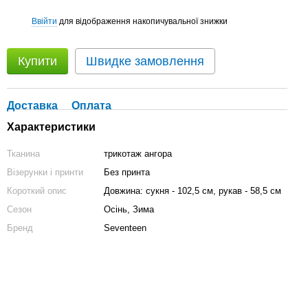
Ввійти
для відображення накопичувальної знижки
%
Купити
Швидке замовлення
Доставка
Оплата
Характеристики
Тканина
трикотаж ангора
Візерунки і принти
Без принта
Короткий опис
Довжина: сукня - 102,5 см, рукав - 58,5 см
Сезон
Осінь, Зима
Бренд
Seventeen