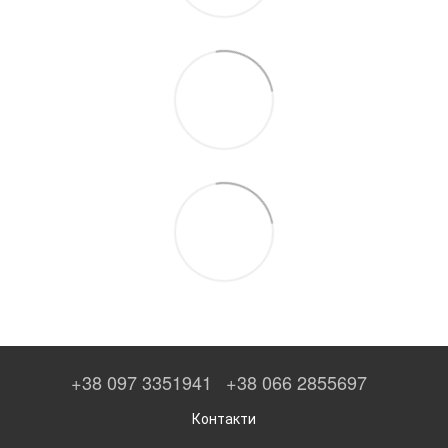
+38 097 3351941
+38 066 2855697
Контакти