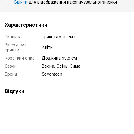
Ввійти
для відображення накопичувальної знижки
%
Характеристики
Тканина
трикотаж алексі
Візерунки і
Квіти
принти
Короткий опис
Довжина 99,5 см
Сезон
Весна, Осінь, Зима
Бренд
Seventeen
Відгуки