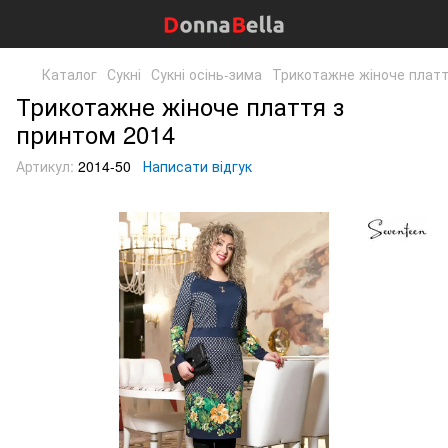
Каталог
Сукні
Сукні осінь-зима
Трикотажне жіноче платт
Трикотажне жіноче плаття з
принтом 2014
Артикул:
2014-50
Написати відгук