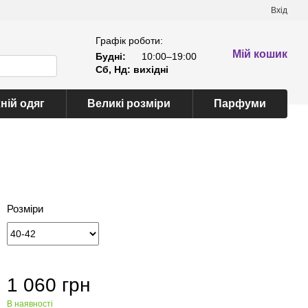
Вхід
Графік роботи:
Мій кошик
Будні:
10:00–19:00
Сб, Нд: вихідні
ній одяг
Великі розміри
Парфуми
Розміри
1 060 грн
В наявності