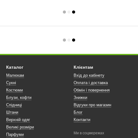
Каталог
Клієнтам
Малюкам
Вхід до кабінету
Сукні
Оплата і доставка
Костюми
Обмін і повернення
Блузи, кофти
Знижки
Спідниці
Відгуки про магазин
Штани
Блог
Верхній одяг
Контакти
Великі розміри
Ми в соцмережах
Парфуми