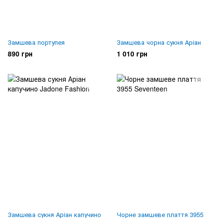
Замшева портупея
Замшева чорна сукня Аріан
890 грн
1 010 грн
Замшева сукня Аріан капучино
Чорне замшеве плаття 3955