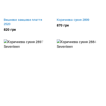
Вишневе замшеве плаття
Коричнева сукня 2899
2520
870 грн
820 грн