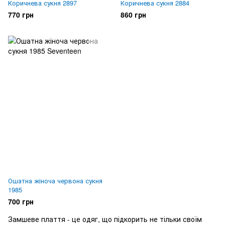
Коричнева сукня 2897
Коричнева сукня 2884
770 грн
860 грн
Ошатна жіноча червона сукня
1985
700 грн
Замшеве плаття - це одяг, що підкорить не тільки своїм