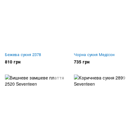
Бежева сукня 2378
Чорна сукня Медісон
810 грн
735 грн