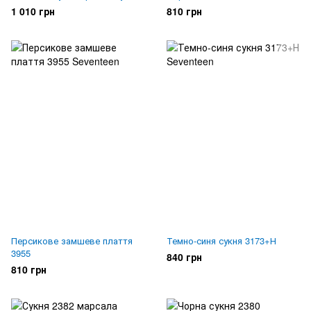
1 010 грн
810 грн
Персикове замшеве плаття
Темно-синя сукня 3173+Н
3955
840 грн
810 грн