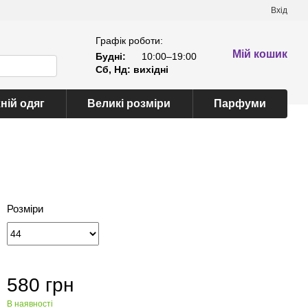
Вхід
Графік роботи:
Мій кошик
Будні:
10:00–19:00
Сб, Нд: вихідні
ній одяг
Великі розміри
Парфуми
Розміри
580 грн
В наявності